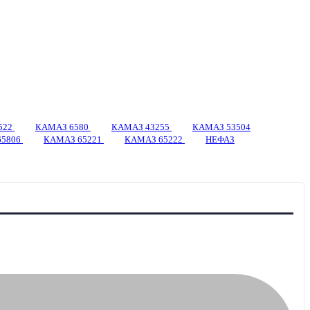
522
КАМАЗ 6580
КАМАЗ 43255
КАМАЗ 53504
65806
КАМАЗ 65221
КАМАЗ 65222
НЕФАЗ