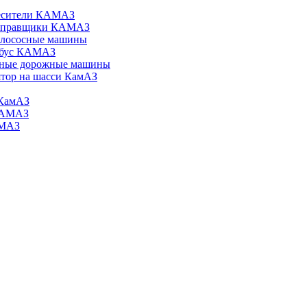
есители КАМАЗ
аправщики КАМАЗ
илососные машины
обус КАМАЗ
ные дорожные машины
тор на шасси КамАЗ
КамАЗ
КАМАЗ
АМАЗ