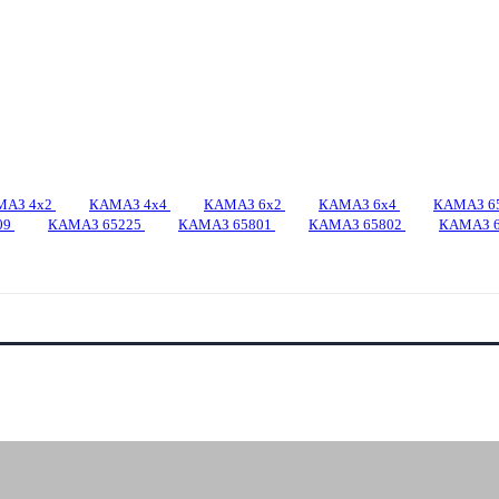
МАЗ 4x2
КАМАЗ 4x4
КАМАЗ 6x2
КАМАЗ 6x4
КАМАЗ 6
09
КАМАЗ 65225
КАМАЗ 65801
КАМАЗ 65802
КАМАЗ 