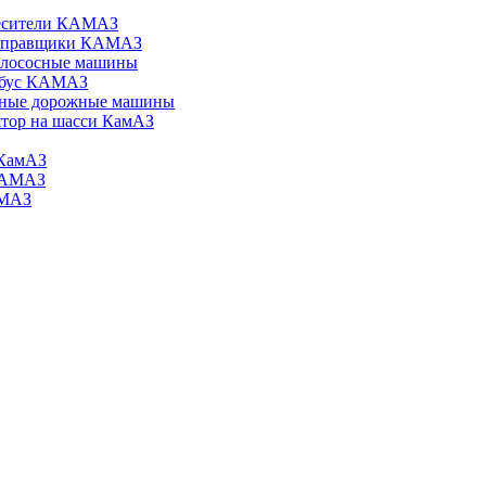
есители КАМАЗ
аправщики КАМАЗ
илососные машины
обус КАМАЗ
ные дорожные машины
тор на шасси КамАЗ
КамАЗ
КАМАЗ
АМАЗ