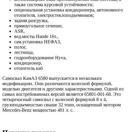
также система курсовой устойчивости;
опциональная установка кондиционера, автономного
отопителя, электростеклоподъемников;
задняя разгрузка,
прямоугольное сечение,
ASR,
вед.мосты Hande 16т.,
сам.установка НЕФАЗ,
полог,
лестница,
гидрооборудование Hyva,
кондиционер,
отопитель каб
Самосвал КамАЗ 6580 выпускается в нескольких
модификациях. Они различаются колесной формулой,
моделью двигателя и другими характеристиками. Одной из
самых востребованных версий является 65801-001-68. Это
четырехосный самосвал с колесной формулой 8 х 4,
грузоподъемностью свыше 32 тонн, оснащенный мотором
Mercedes-Benz мощностью 401 л. с.