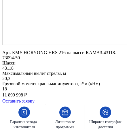
Арт.
КМУ HORYONG HRS 216 на шасси КАМАЗ-43118-
73094-50
Шасси
43118
Максимальный вылет стрелы, м
20,3
Грузовой момент крана-манипулятора, т*м (кНм)
18
11 899 998 ₽
Оставить заявку
Гарантия завода-
Лизинговые
Широкая география
изготовителя
программы
доставки