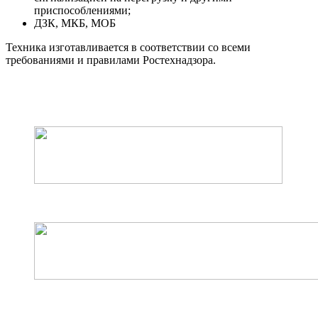
приспособлениями;
ДЗК, МКБ, МОБ
Техника изготавливается в соответствии со всеми
требованиями и правилами Ростехнадзора.