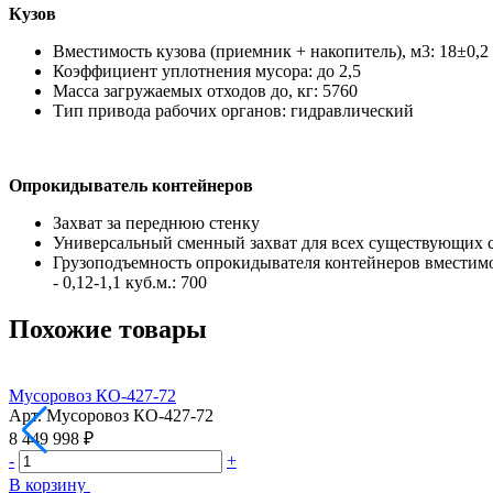
Кузов
Вместимость кузова (приемник + накопитель), м3: 18±0,2
Коэффициент уплотнения мусора: до 2,5
Масса загружаемых отходов до, кг: 5760
Тип привода рабочих органов: гидравлический
Опрокидыватель контейнеров
Захват за переднюю стенку
Универсальный сменный захват для всех существующих 
Грузоподъемность опрокидывателя контейнеров вместимо
- 0,12-1,1 куб.м.: 700
Похожие товары
Мусоровоз КО-427-72
Арт.
Мусоровоз КО-427-72
8 449 998 ₽
-
+
В корзину