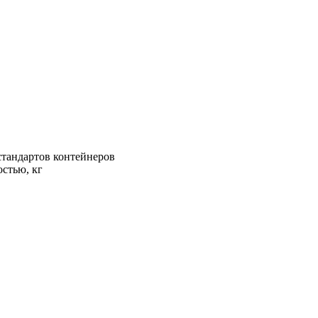
стандартов контейнеров
стью, кг