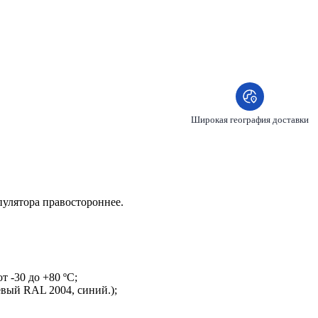
Широкая география доставки
пулятора правостороннее.
 -30 до +80 ºC;
евый RAL 2004, синий.);