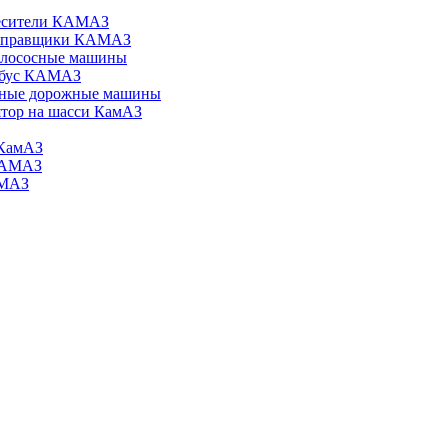
есители КАМАЗ
аправщики КАМАЗ
илососные машины
обус КАМАЗ
ные дорожные машины
тор на шасси КамАЗ
КамАЗ
КАМАЗ
АМАЗ