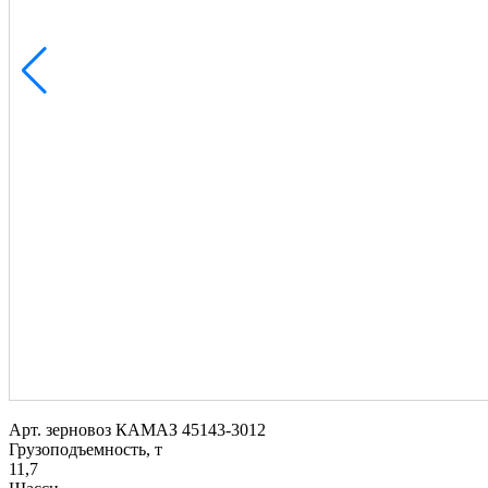
Арт.
зерновоз КАМАЗ 45143-3012
Грузоподъемность, т
11,7