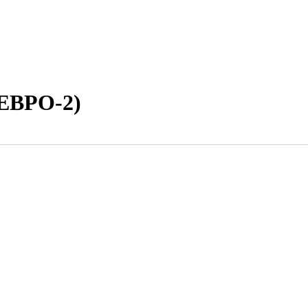
(ЕВРО-2)