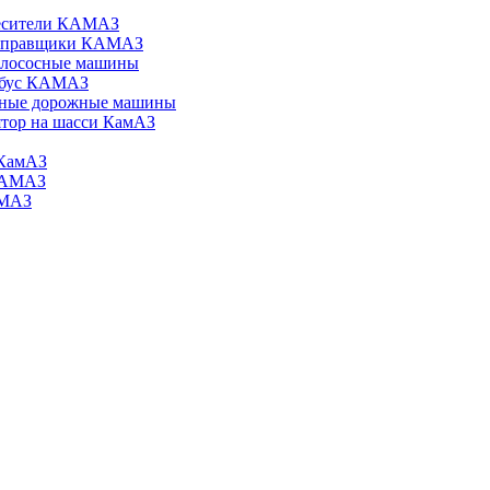
есители КАМАЗ
аправщики КАМАЗ
илососные машины
обус КАМАЗ
ные дорожные машины
тор на шасси КамАЗ
КамАЗ
КАМАЗ
АМАЗ