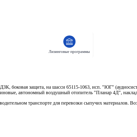
Лизинговые программы
ЗК, боковая защита, на шасси 65115-1063, исп. "ЮГ" (аудиосист
зиновые, автономный воздушный отопитель "Планар 4Д", наклад
одительном транспорте для перевозки сыпучих материалов. Во